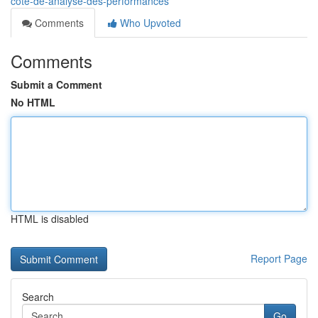
côté-de-analyse-des-performances
Comments
Who Upvoted
Comments
Submit a Comment
No HTML
HTML is disabled
Report Page
Search
Go