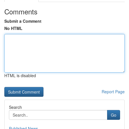
Comments
Submit a Comment
No HTML
HTML is disabled
Report Page
Search
Go
Published News