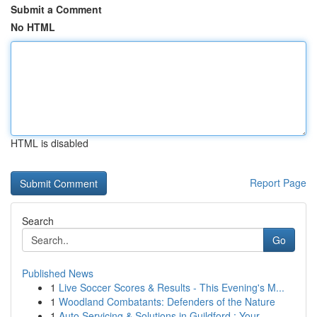
Submit a Comment
No HTML
HTML is disabled
Report Page
Search
Go
Published News
1
Live Soccer Scores & Results - This Evening's M...
1
Woodland Combatants: Defenders of the Nature
1
Auto Servicing & Solutions in Guildford : Your...