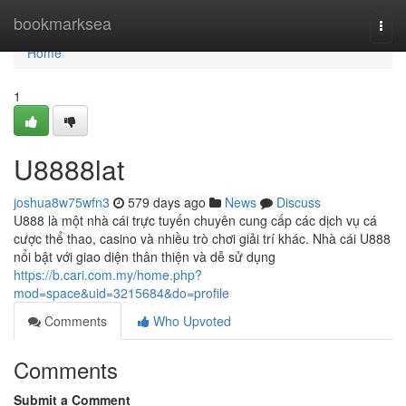
Home
bookmarksea
Togg
navi
Home
1
U8888lat
joshua8w75wfn3
579 days ago
News
Discuss
U888 là một nhà cái trực tuyến chuyên cung cấp các dịch vụ cá
cược thể thao, casino và nhiều trò chơi giải trí khác. Nhà cái U888
nổi bật với giao diện thân thiện và dễ sử dụng
https://b.cari.com.my/home.php?
mod=space&uid=3215684&do=profile
Comments
Who Upvoted
Comments
Submit a Comment