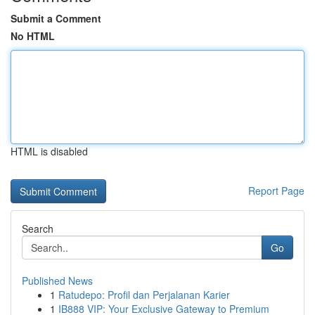
Submit a Comment
No HTML
HTML is disabled
Report Page
Search
Go
Published News
1
Ratudepo: Profil dan Perjalanan Karier
1
IB888 VIP: Your Exclusive Gateway to Premium