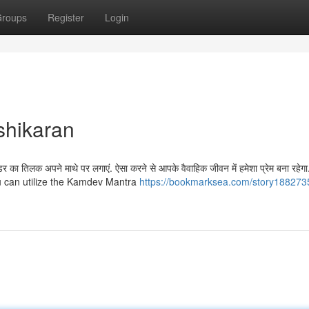
roups
Register
Login
shikaran
उडर का तिलक अपने माथे पर लगाएं. ऐसा करने से आपके वैवाहिक जीवन में हमेशा प्रेम बना रहेग
ou can utilize the Kamdev Mantra
https://bookmarksea.com/story188273