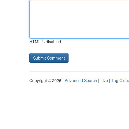
HTML is disabled
Copyright © 2026 |
Advanced Search
|
Live
|
Tag Clou