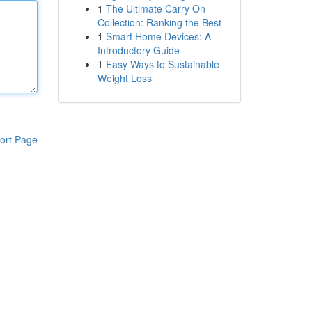
1
The Ultimate Carry On
Collection: Ranking the Best
1
Smart Home Devices: A
Introductory Guide
1
Easy Ways to Sustainable
Weight Loss
ort Page