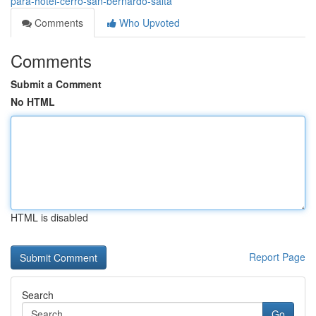
para-hotel-cerro-san-bernardo-salta
Comments
Who Upvoted
Comments
Submit a Comment
No HTML
HTML is disabled
Report Page
Search
Go