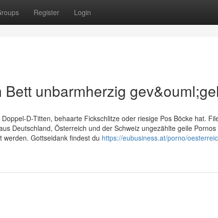
roups
Register
Login
 Bett unbarmherzig gev&ouml;gel
oppel-D-Titten, behaarte Fickschlitze oder riesige Pos Böcke hat. Fil
 aus Deutschland, Österreich und der Schweiz ungezählte geile Pornos 
t werden. Gottseidank findest du
https://eubusiness.at/porno/oesterrei