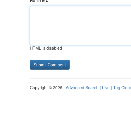
No HTML
HTML is disabled
Copyright © 2026 |
Advanced Search
|
Live
|
Tag Clou