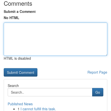
Comments
Submit a Comment
No HTML
HTML is disabled
Report Page
Search
Go
Published News
1
I cannot fulfill this task.