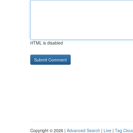
HTML is disabled
Copyright © 2026 |
Advanced Search
|
Live
|
Tag Clou