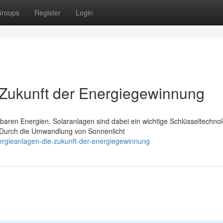
roups
Register
Login
 Zukunft der Energiegewinnung
rbaren Energien. Solaranlagen sind dabei ein wichtige Schlüsseltechnol
 Durch die Umwandlung von Sonnenlicht
rgieanlagen-die-zukunft-der-energiegewinnung