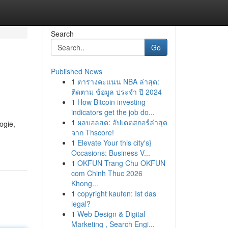
Search
Go
Published News
1
ตารางคะแนน NBA ล่าสุด:
ติดตาม ข้อมูล ประจำ ปี 2024
1
How Bitcoin investing
indicators get the job do...
1
ผลบอลสด: อัปเดตสกอร์ล่าสุด
ogie,
จาก Thscore!
1
Elevate Your this city's}
Occasions: Business V...
1
OKFUN Trang Chu OKFUN
com Chinh Thuc 2026
Khong...
1
copyright kaufen: Ist das
legal?
1
Web Design & Digital
Marketing , Search Engi...