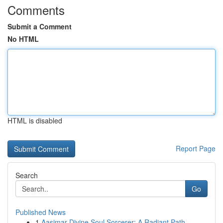
Comments
Submit a Comment
No HTML
HTML is disabled
Report Page
Search
Go
Published News
1
Aasimar Divine Soul Sorcerer: A Radiant Path