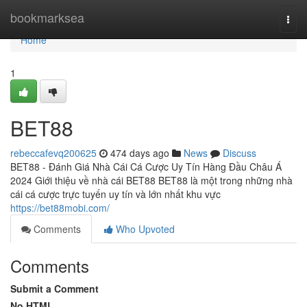
Home
bookmarksea
Togg
navi
Home
1
BET88
rebeccafevq200625
474 days ago
News
Discuss
BET88 - Đánh Giá Nhà Cái Cá Cược Uy Tín Hàng Đầu Châu Á
2024 Giới thiệu về nhà cái BET88 BET88 là một trong những nhà
cái cá cược trực tuyến uy tín và lớn nhất khu vực
https://bet88mobi.com/
Comments
Who Upvoted
Comments
Submit a Comment
No HTML