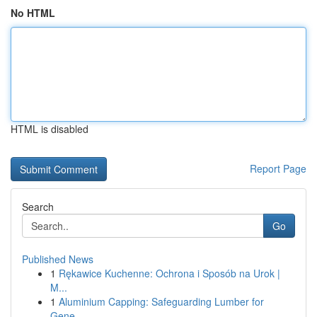
No HTML
HTML is disabled
Report Page
Search
Go
Published News
1
Rękawice Kuchenne: Ochrona i Sposób na Urok |
M...
1
Aluminium Capping: Safeguarding Lumber for
Gene...