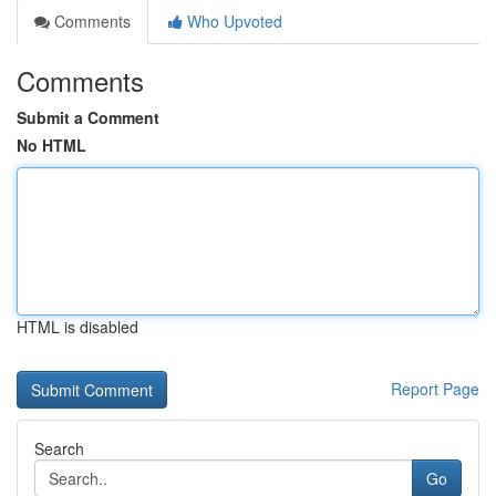
Comments
Who Upvoted
Comments
Submit a Comment
No HTML
HTML is disabled
Report Page
Search
Go