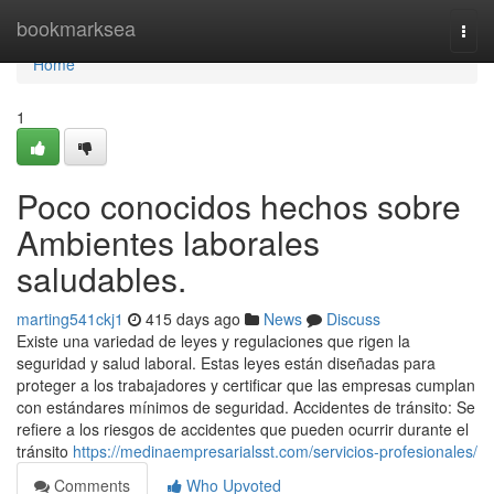
Home
bookmarksea
Togg
navi
Home
1
Poco conocidos hechos sobre
Ambientes laborales
saludables.
marting541ckj1
415 days ago
News
Discuss
Existe una variedad de leyes y regulaciones que rigen la
seguridad y salud laboral. Estas leyes están diseñadas para
proteger a los trabajadores y certificar que las empresas cumplan
con estándares mínimos de seguridad. Accidentes de tránsito: Se
refiere a los riesgos de accidentes que pueden ocurrir durante el
tránsito
https://medinaempresarialsst.com/servicios-profesionales/
Comments
Who Upvoted