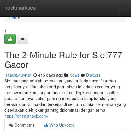
Home
bookmarksea
Togg
navi
Home
1
The 2-Minute Rule for Slot777
Gacor
isaacs243yna1
415 days ago
News
Discuss
Slot mahjong adalah permainan yang unik dari segi fitur dan
tampilannya. Fitur khas dari permainan ini adalah scatter yang
menawarkan keuntungan besar dibandingkan dengan scatter
pada umumnya. Joker gaming merupakan supplier slot yang
berasal dari China dan terkenal di seluruh dunia. Permainan yang
disediakan oleh joker gaming didominasi dengan tema
https://dhtmlshock.com/
Comments
Who Upvoted