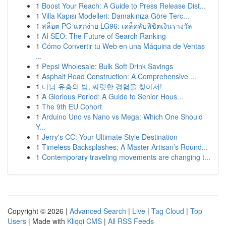
1
Boost Your Reach: A Guide to Press Release Dist...
1
Villa Kapısı Modelleri: Damakınıza Göre Terc...
1
สล็อต PG แตกง่าย LG96: เคล็ดลับพิชิตเงินรางวัล
1
AI SEO: The Future of Search Ranking
1
Cómo Convertir tu Web en una Máquina de Ventas
...
1
Pepsi Wholesale: Bulk Soft Drink Savings
1
Asphalt Road Construction: A Comprehensive ...
1
다낭 유흥의 밤, 짜릿한 경험을 찾아서!
1
A Glorious Period: A Guide to Senior Hous...
1
The 9th EU Cohort
1
Arduino Uno vs Nano vs Mega: Which One Should
Y...
1
Jerry's CC: Your Ultimate Style Destination
1
Timeless Backsplashes: A Master Artisan’s Round...
1
Contemporary traveling movements are changing t...
Copyright © 2026 |
Advanced Search
|
Live
|
Tag Cloud
|
Top
Users
| Made with
Kliqqi CMS
|
All RSS Feeds