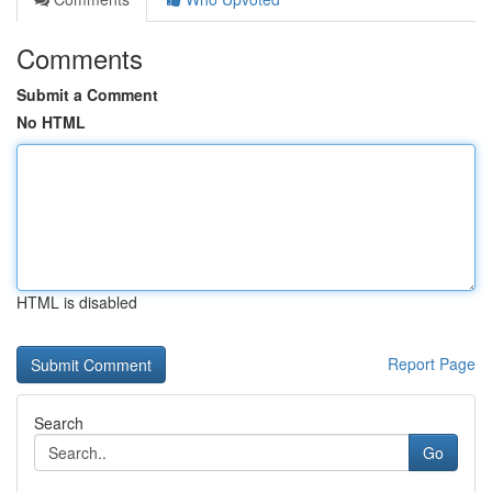
Comments
Submit a Comment
No HTML
HTML is disabled
Report Page
Search
Go