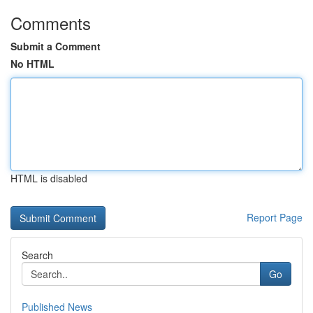
Comments
Submit a Comment
No HTML
HTML is disabled
Report Page
Search
Go
Published News