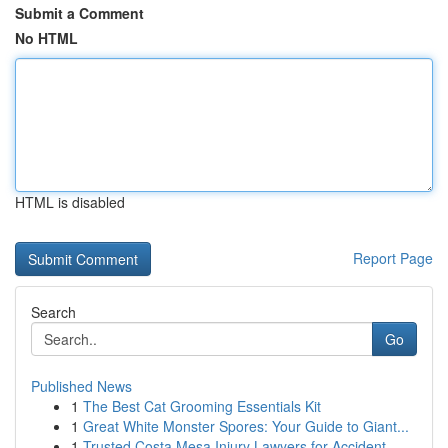
Submit a Comment
No HTML
HTML is disabled
Report Page
Search
Go
Published News
1
The Best Cat Grooming Essentials Kit
1
Great White Monster Spores: Your Guide to Giant...
1
Trusted Costa Mesa Injury Lawyers for Accident ...