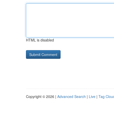
HTML is disabled
Copyright © 2026 |
Advanced Search
|
Live
|
Tag Clou