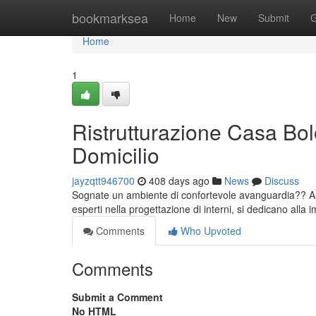
Home
bookmarksea
Home
New
Submit
G
Home
1
Ristrutturazione Casa Bo
Domicilio
jayzqtt946700
408 days ago
News
Discuss
Sognate un ambiente di confortevole avanguardia?? A Bo
esperti nella progettazione di interni, si dedicano alla
Comments
Who Upvoted
Comments
Submit a Comment
No HTML