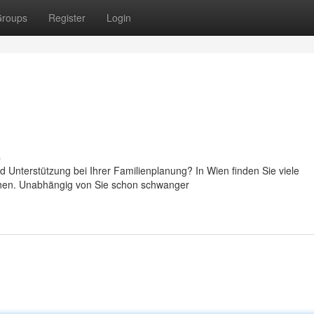
roups
Register
Login
s
 Unterstützung bei Ihrer Familienplanung? In Wien finden Sie viele
stehen. Unabhängig von Sie schon schwanger