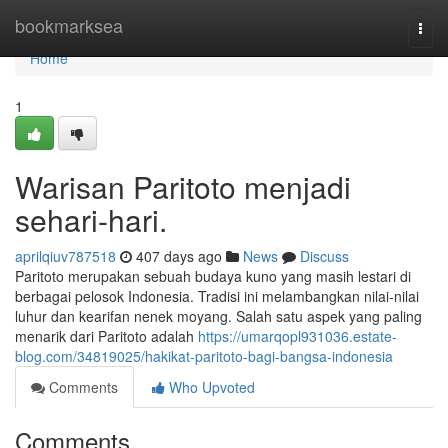
Home
bookmarksea
Togg
navi
Home
1
Warisan Paritoto menjadi
sehari-hari.
aprilqiuv787518
407 days ago
News
Discuss
Paritoto merupakan sebuah budaya kuno yang masih lestari di
berbagai pelosok Indonesia. Tradisi ini melambangkan nilai-nilai
luhur dan kearifan nenek moyang. Salah satu aspek yang paling
menarik dari Paritoto adalah
https://umarqopl931036.estate-
blog.com/34819025/hakikat-paritoto-bagi-bangsa-indonesia
Comments
Who Upvoted
Comments