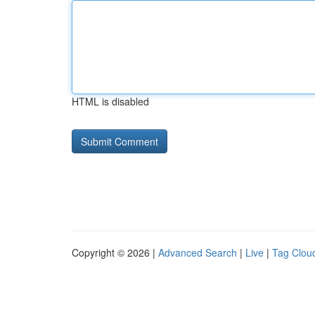
HTML is disabled
Copyright © 2026 |
Advanced Search
|
Live
|
Tag Clou