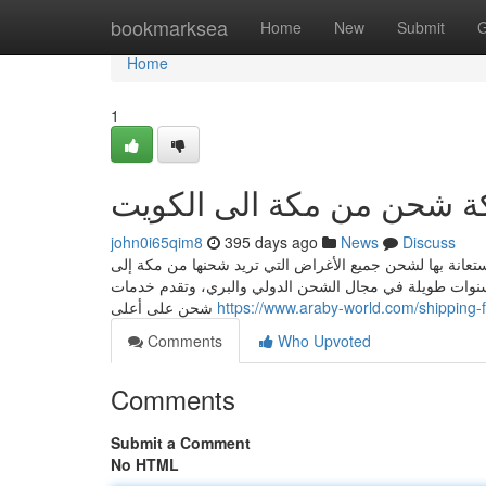
Home
bookmarksea
Home
New
Submit
G
Home
1
 شحن من مكة الى الكويت
john0i65qim8
395 days ago
News
Discuss
انة بها لشحن جميع الأغراض التي تريد شحنها من مكة إلى
لسنوات طويلة في مجال الشحن الدولي والبري، وتقدم خدمات
شحن على أعلى
https://www.araby-world.com/shipping
Comments
Who Upvoted
Comments
Submit a Comment
No HTML