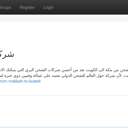
roups
Register
Login
شركة
ن من مكة الى الكويت تعد من أحسن شركات الشحن البري التي يمكنك الاستع
ت، لأن شركة حول العالم للشحن الدولي تعتمد على عمالة وفنيين ذوي خبرة 
-from-makkah-to-kuwait