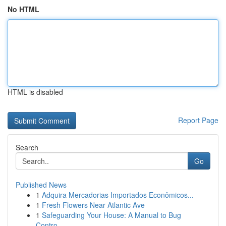
No HTML
HTML is disabled
Report Page
Search
Go
Published News
1
Adquira Mercadorias Importados Econômicos...
1
Fresh Flowers Near Atlantic Ave
1
Safeguarding Your House: A Manual to Bug
Contro...