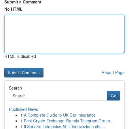
Submit a Comment
No HTML
HTML is disabled
Report Page
Search
Go
Published News
1
A Complete Guide to UK Car Insurance
1
Best Crypto Exchange Signals Telegram Group...
1
Il Servizio Telefonico AI: L'Innovazione che...