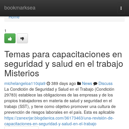
Home
bookmarksea
Togg
navi
Home
1
Temas para capacitaciones en
seguridad y salud en el trabajo
Misterios
michelangeloa110qia9
389 days ago
News
Discuss
La Condición de Seguridad y Salud en el Trabajo (Condición
29783) establece las obligaciones de las empresas y de los
propios trabajadores en materia de salud y seguridad en el
trabajo (SST), y tiene como objetivo promover una cultura de
prevención de riesgos laborales en el país. Esta es aplicable
https://zanexrjar.blogdanica.com/36173463/una-revisión-de-
capacitaciones-en-seguridad-y-salud-en-el-trabajo