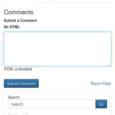
Comments
Submit a Comment
No HTML
HTML is disabled
Report Page
Search
Go