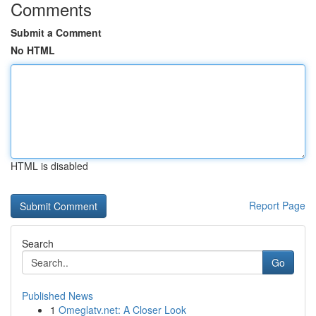
Comments
Submit a Comment
No HTML
HTML is disabled
Report Page
Search
Go
Published News
1
Omeglatv.net: A Closer Look