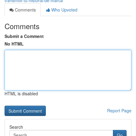
transmitir-tu-historia-de-marca
Comments
Who Upvoted
Comments
Submit a Comment
No HTML
HTML is disabled
Report Page
Search
Go