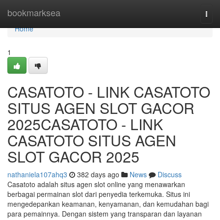
Home
bookmarksea
Togg
navi
Home
1
CASATOTO - LINK CASATOTO
SITUS AGEN SLOT GACOR
2025CASATOTO - LINK
CASATOTO SITUS AGEN
SLOT GACOR 2025
nathaniela107ahq3
382 days ago
News
Discuss
Casatoto adalah situs agen slot online yang menawarkan
berbagai permainan slot dari penyedia terkemuka. Situs ini
mengedepankan keamanan, kenyamanan, dan kemudahan bagi
para pemainnya. Dengan sistem yang transparan dan layanan