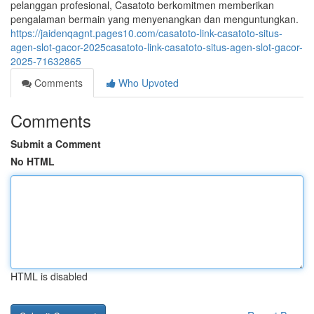
pelanggan profesional, Casatoto berkomitmen memberikan
pengalaman bermain yang menyenangkan dan menguntungkan.
https://jaidenqagnt.pages10.com/casatoto-link-casatoto-situs-
agen-slot-gacor-2025casatoto-link-casatoto-situs-agen-slot-gacor-
2025-71632865
Comments
Who Upvoted
Comments
Submit a Comment
No HTML
HTML is disabled