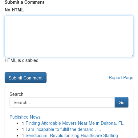
Submit a Comment
No HTML
HTML is disabled
Report Page
Search
Go
Published News
1
Finding Affordable Movers Near Me in Deltona, FL
1
I am incapable to fulfill the demand . ...
1
Sendlocum: Revolutionizing Healthcare Staffing