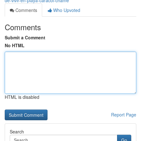
de-vivir-en-playa-caracol-chame
Comments
Who Upvoted
Comments
Submit a Comment
No HTML
HTML is disabled
Report Page
Search
Go