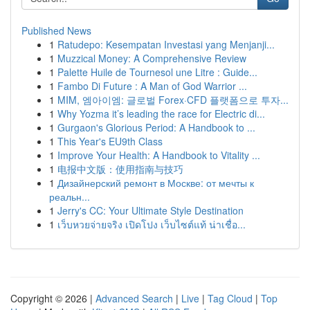
Published News
1
Ratudepo: Kesempatan Investasi yang Menjanji...
1
Muzzical Money: A Comprehensive Review
1
Palette Huile de Tournesol une Litre : Guide...
1
Fambo Di Future : A Man of God Warrior ...
1
MIM, 엠아이엠: 글로벌 Forex·CFD 플랫폼으로 투자...
1
Why Yozma it’s leading the race for Electric di...
1
Gurgaon's Glorious Period: A Handbook to ...
1
This Year's EU9th Class
1
Improve Your Health: A Handbook to Vitality ...
1
电报中文版：使用指南与技巧
1
Дизайнерский ремонт в Москве: от мечты к
реальн...
1
Jerry's CC: Your Ultimate Style Destination
1
เว็บหวยจ่ายจริง เปิดโปง เว็บไซต์แท้ น่าเชื่อ...
Copyright © 2026 |
Advanced Search
|
Live
|
Tag Cloud
|
Top