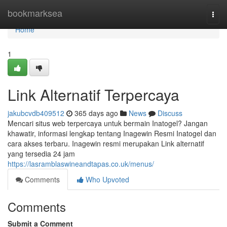
Home
bookmarksea
Togg
navi
Home
1
Link Alternatif Terpercaya
jakubcvdb409512
365 days ago
News
Discuss
Mencari situs web terpercaya untuk bermain Inatogel? Jangan
khawatir, informasi lengkap tentang Inagewin Resmi Inatogel dan
cara akses terbaru. Inagewin resmi merupakan Link alternatif
yang tersedia 24 jam
https://lasramblaswineandtapas.co.uk/menus/
Comments
Who Upvoted
Comments
Submit a Comment