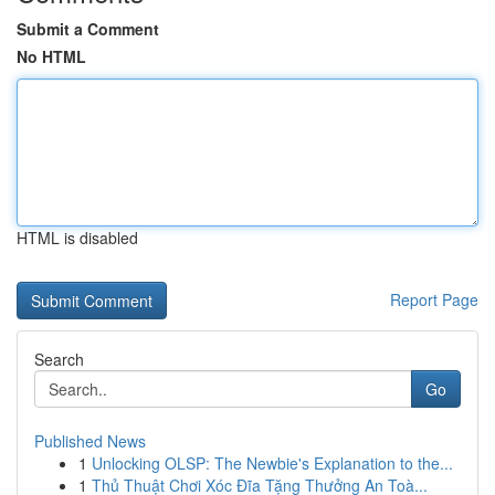
Submit a Comment
No HTML
HTML is disabled
Report Page
Search
Go
Published News
1
Unlocking OLSP: The Newbie's Explanation to the...
1
Thủ Thuật Chơi Xóc Đĩa Tặng Thưởng An Toà...