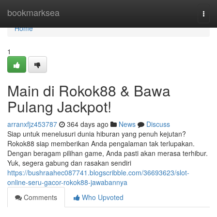
Home
bookmarksea
Togg
navi
Home
1
Main di Rokok88 & Bawa
Pulang Jackpot!
arranxfjz453787
364 days ago
News
Discuss
Siap untuk menelusuri dunia hiburan yang penuh kejutan?
Rokok88 siap memberikan Anda pengalaman tak terlupakan.
Dengan beragam pilihan game, Anda pasti akan merasa terhibur.
Yuk, segera gabung dan rasakan sendiri
https://bushraahec087741.blogscribble.com/36693623/slot-
online-seru-gacor-rokok88-jawabannya
Comments
Who Upvoted