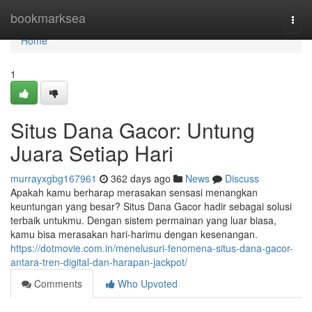
Home
bookmarksea
Togg
navi
Home
1
Situs Dana Gacor: Untung
Juara Setiap Hari
murrayxgbg167961
362 days ago
News
Discuss
Apakah kamu berharap merasakan sensasi menangkan
keuntungan yang besar? Situs Dana Gacor hadir sebagai solusi
terbaik untukmu. Dengan sistem permainan yang luar biasa,
kamu bisa merasakan hari-harimu dengan kesenangan.
https://dotmovie.com.in/menelusuri-fenomena-situs-dana-gacor-
antara-tren-digital-dan-harapan-jackpot/
Comments
Who Upvoted