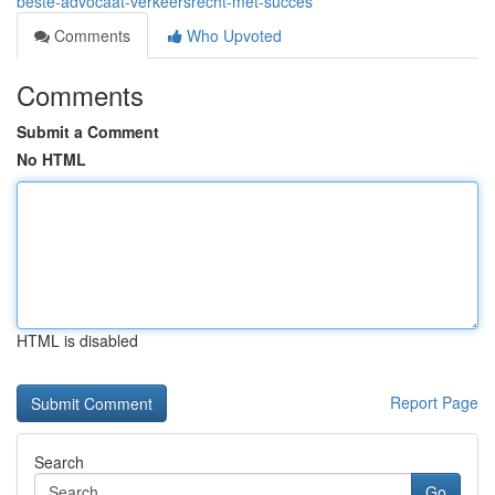
beste-advocaat-verkeersrecht-met-succes
Comments
Who Upvoted
Comments
Submit a Comment
No HTML
HTML is disabled
Report Page
Search
Go