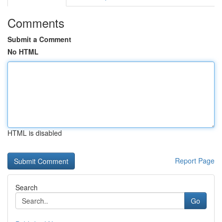
Comments
Submit a Comment
No HTML
HTML is disabled
Report Page
Search
Go