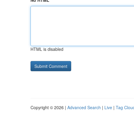
No HTML
HTML is disabled
Copyright © 2026 |
Advanced Search
|
Live
|
Tag Clou