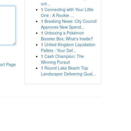
unt...
1
Connecting with Your Little
One : A Rookie ...
1
Breaking News: City Council
Approves New Spend...
1
Unboxing a Pokémon
Booster Box: What's Inside?
1
United Kingdom Liquidation
Pallets : Your Def...
1
Cash Champion: The
Winning Pursuit
ort Page
1
Round Lake Beach Top
Landscaper Delivering Qual...