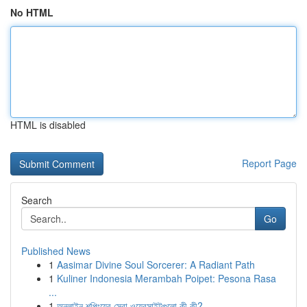
No HTML
HTML is disabled
Report Page
Search
Go
Published News
1
Aasimar Divine Soul Sorcerer: A Radiant Path
1
Kuliner Indonesia Merambah Poipet: Pesona Rasa
...
1
অনলাইন শপিংয়ের সেরা ওয়েবসাইটগুলো কী কী?