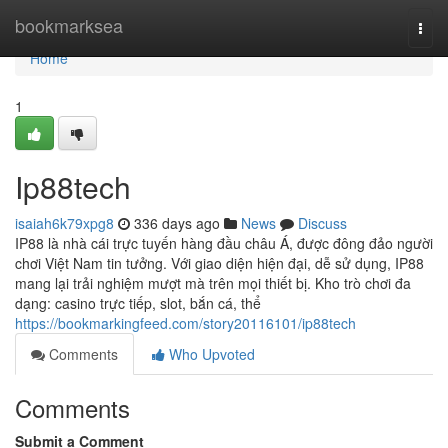
Home
bookmarksea
Togg
navi
Home
1
Ip88tech
isaiah6k79xpg8
336 days ago
News
Discuss
IP88 là nhà cái trực tuyến hàng đầu châu Á, được đông đảo người
chơi Việt Nam tin tưởng. Với giao diện hiện đại, dễ sử dụng, IP88
mang lại trải nghiệm mượt mà trên mọi thiết bị. Kho trò chơi đa
dạng: casino trực tiếp, slot, bắn cá, thể
https://bookmarkingfeed.com/story20116101/ip88tech
Comments
Who Upvoted
Comments
Submit a Comment