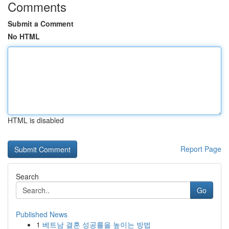
Comments
Submit a Comment
No HTML
HTML is disabled
Report Page
Search
Go
Published News
1
베트남 결혼 성공률을 높이는 방법