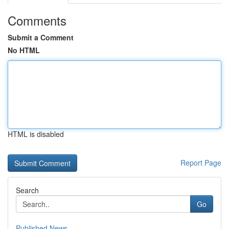
Comments
Submit a Comment
No HTML
HTML is disabled
Report Page
Search
Go
Published News