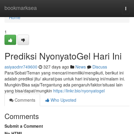
Home
bookmarksea
Togg
navi
Home
1
Prediksi NyonyatoGel Hari Ini
asiyaodnr749600
327 days ago
News
Discuss
Para/Sobat/Teman yang mencari/memiliki/mengikuti, berikut ini
adalah prediksi jitu/ akurat/pas untuk hari ini/siang ini/malam ini.
Mungkin/Bisa saja/Tergantung ada pengaruh/faktor/situasi lain
yang bisa/dapat/mungkin
https://linkr.bio/nyonyatogel
Comments
Who Upvoted
Comments
Submit a Comment
No HTML