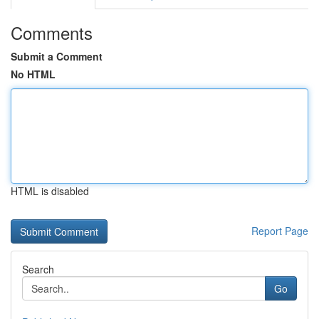
Comments
Submit a Comment
No HTML
HTML is disabled
Report Page
Search
Go