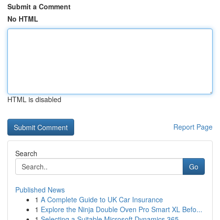
Submit a Comment
No HTML
HTML is disabled
Report Page
Search
Go
Published News
1
A Complete Guide to UK Car Insurance
1
Explore the Ninja Double Oven Pro Smart XL Befo...
1
Selecting a Suitable Microsoft Dynamics 365 ...