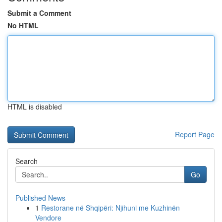
Submit a Comment
No HTML
HTML is disabled
Report Page
Search
Go
Published News
1
Restorane në Shqipëri: Njihuni me Kuzhinën
Vendore