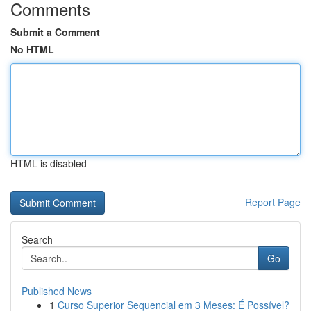
Comments
Submit a Comment
No HTML
HTML is disabled
Report Page
Search
Go
Published News
1
Curso Superior Sequencial em 3 Meses: É Possível?