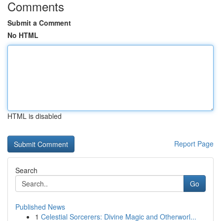
Comments
Submit a Comment
No HTML
HTML is disabled
Report Page
Search
Go
Published News
1
Celestial Sorcerers: Divine Magic and Otherworl...