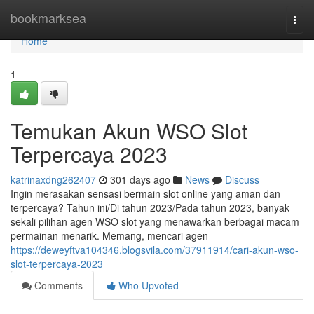
Home
bookmarksea
Togg
navi
Home
1
Temukan Akun WSO Slot
Terpercaya 2023
katrinaxdng262407
301 days ago
News
Discuss
Ingin merasakan sensasi bermain slot online yang aman dan
terpercaya? Tahun ini/Di tahun 2023/Pada tahun 2023, banyak
sekali pilihan agen WSO slot yang menawarkan berbagai macam
permainan menarik. Memang, mencari agen
https://deweyftva104346.blogsvila.com/37911914/cari-akun-wso-
slot-terpercaya-2023
Comments
Who Upvoted